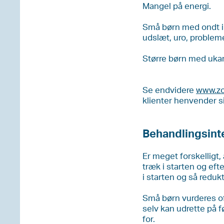
Mangel på energi.
Små børn med ondt i
udslæt, uro, problem
Større børn med uka
Se endvidere
www.zc
klienter henvender si
Behandlingsinte
Er meget forskelligt,
træk i starten og eft
i starten og så redukti
Små børn vurderes oft
selv kan udrette på f
for.