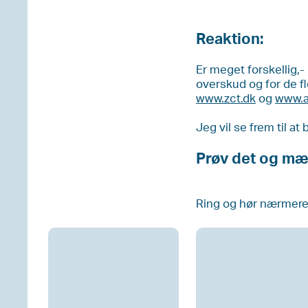
Reaktion:
Er meget forskellig,-
overskud og for de f
www.zct.dk
og
www.a
Jeg vil se frem til at
Prøv det og mæ
Ring og hør nærmere